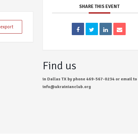
SHARE THIS EVENT
 export
Find us
in Dallas TX by phone 469-567-0234 or email to
info@ukrainianclub.org