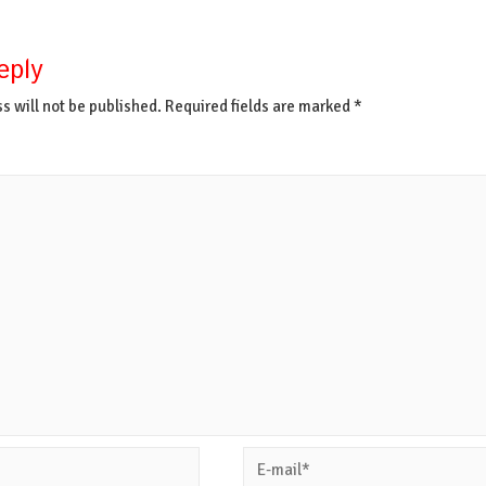
eply
s will not be published.
Required fields are marked
*
E-