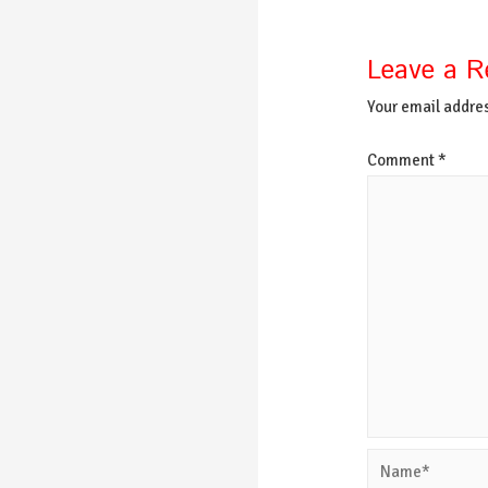
Leave a R
Your email addres
Comment
*
Name*