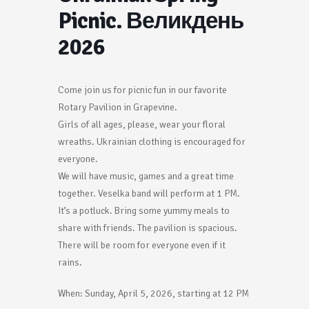
Picnic. Великдень
2026
Come join us for picnic fun in our favorite
Rotary Pavilion in Grapevine.
Girls of all ages, please, wear your floral
wreaths. Ukrainian clothing is encouraged for
everyone.
We will have music, games and a great time
together. Veselka band will perform at 1 PM.
It’s a potluck. Bring some yummy meals to
share with friends. The pavilion is spacious.
There will be room for everyone even if it
rains.
When: Sunday, April 5, 2026, starting at 12 PM