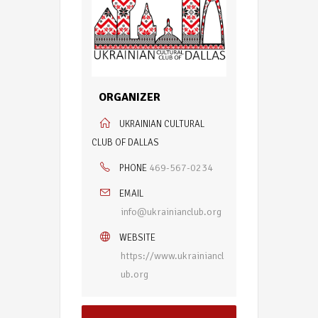
ORGANIZER
UKRAINIAN CULTURAL
CLUB OF DALLAS
469-567-0234
PHONE
EMAIL
info@ukrainianclub.org
WEBSITE
https://www.ukrainiancl
ub.org