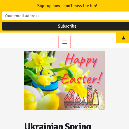
Sign-up now - don't miss the fun!
▲
Main
Menu
Ukrainian Spring