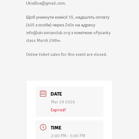
UkieBox@gmail.com.
Щоб уникнути комісії 5$, надішліть оплату
(40$ з особи) через Zelle на адресу
info@ukrainianclub.org з поміткою «Pysanky
class March 29th».
Online ticket sales for this event are closed.
DATE
Mar 29 2026
Expired!
TIME
2:00 PM - 5:00 PM