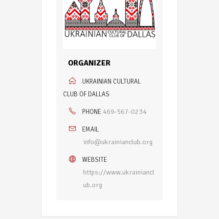
ORGANIZER
UKRAINIAN CULTURAL
CLUB OF DALLAS
469-567-0234
PHONE
EMAIL
info@ukrainianclub.org
WEBSITE
https://www.ukrainiancl
ub.org