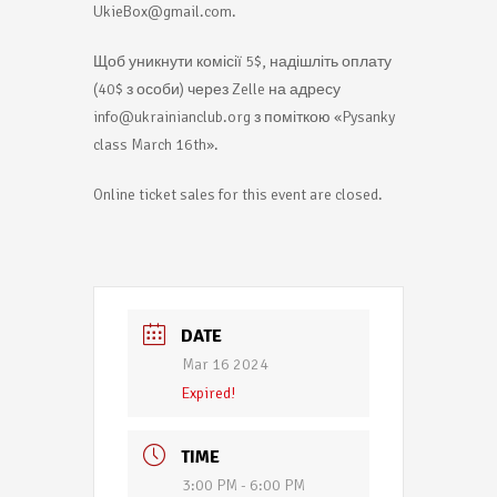
UkieBox@gmail.com.
Щоб уникнути комісії 5$, надішліть оплату
(40$ з особи) через Zelle на адресу
info@ukrainianclub.org з поміткою «Pysanky
class March 16th».
Online ticket sales for this event are closed.
DATE
Mar 16 2024
Expired!
TIME
3:00 PM - 6:00 PM